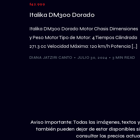
$42.999
Italika DM300 Dorado
Italika DM300 Dorado Motor Chasis Dimensiones
y Peso Motor Tipo de Motor: 4 Tiempos Cilindrada
271.3 cc Velocidad Máxima: 120 km/h Potencia […]
DIANA JATZIRI CANTO
JULIO 30, 2024
3 MIN READ
Aviso Importante: Todas las imágenes, textos y
también pueden dejar de estar disponibles s
consultar los precios actua