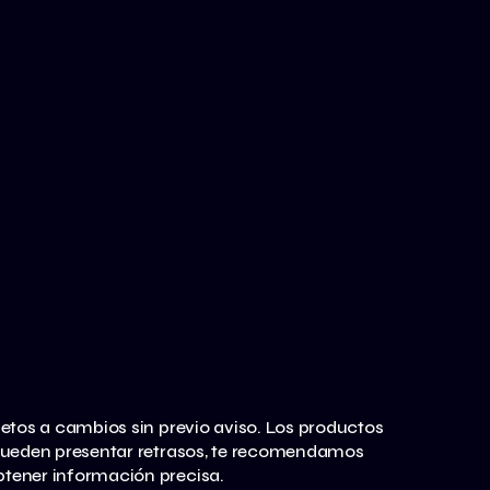
jetos a cambios sin previo aviso. Los productos
s pueden presentar retrasos, te recomendamos
obtener información precisa.