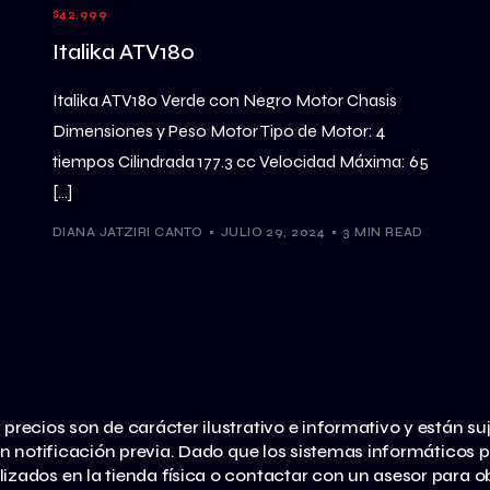
$42.999
Italika ATV180
Italika ATV180 Verde con Negro Motor Chasis
Dimensiones y Peso Motor Tipo de Motor: 4
tiempos Cilindrada 177.3 cc Velocidad Máxima: 65
[…]
DIANA JATZIRI CANTO
JULIO 29, 2024
3 MIN READ
 precios son de carácter ilustrativo e informativo y están su
in notificación previa. Dado que los sistemas informático
lizados en la tienda física o contactar con un asesor para 