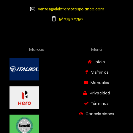
ventas@elektramotospolanco.com
56 2750 2750
Marcas
Menú
Inicio
Visítanos
Manuales
Privacidad
Términos
Cancelaciones