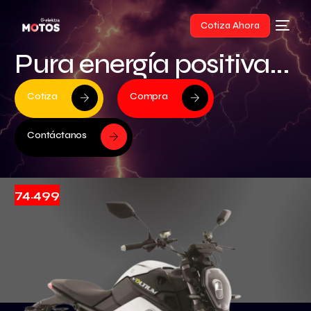
Cotiza Ahora
Pura energía positiva...
Cotiza
Compra
Contáctanos
74.499