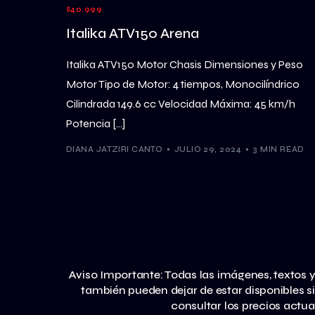
$40.999
Italika ATV150 Arena
Italika ATV150 Motor Chasis Dimensiones y Peso
Motor Tipo de Motor: 4 tiempos, Monocilíndrico
Cilindrada 149.6 cc Velocidad Máxima: 45 km/h
Potencia […]
DIANA JATZIRI CANTO
JULIO 29, 2024
3 MIN READ
Aviso Importante: Todas las imágenes, textos y
también pueden dejar de estar disponibles s
consultar los precios actua