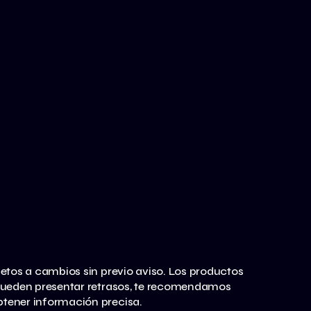
jetos a cambios sin previo aviso. Los productos
s pueden presentar retrasos, te recomendamos
obtener información precisa.