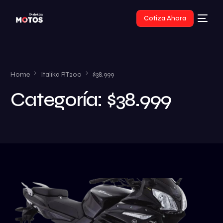
Cotiza Ahora
Home
Italika RT200
$38.999
Categoría:
$38.999