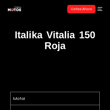
Cotiza Ahora
Italika Vitalia 150
Roja
Motor