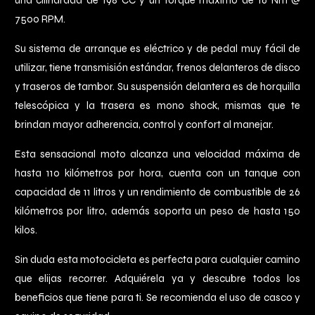
una cilindrada de 198 CC y un torque máximo de 16 Nm @
7500 RPM.
Su sistema de arranque es eléctrico y de pedal muy fácil de
utilizar, tiene transmisión estándar, frenos delanteros de disco
y traseros de tambor. Su suspensión delantera es de horquilla
telescópica y la trasera es mono shock, mismas que te
brindan mayor adherencia, control y confort al manejar.
Esta sensacional moto alcanza una velocidad máxima de
hasta 110 kilómetros por hora, cuenta con un tanque con
capacidad de 11 litros y un rendimiento de combustible de 26
kilómetros por litro, además soporta un peso de hasta 150
kilos.
Sin duda esta motocicleta es perfecta para cualquier camino
que elijas recorrer. Adquiérela ya y descubre todos los
beneficios que tiene para ti. Se recomienda el uso de casco y