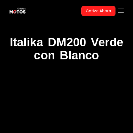
Cotiza Ahora
Italika DM200 Verde
con Blanco