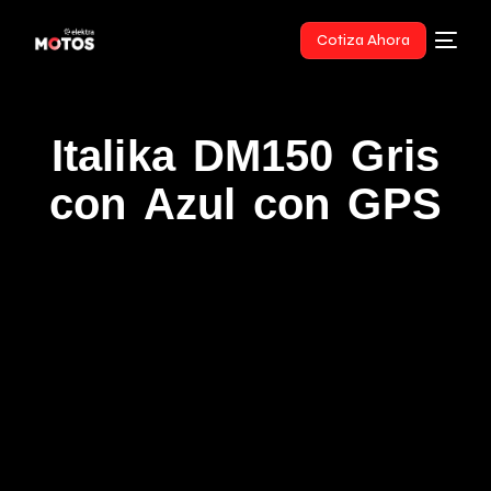
Cotiza Ahora
Italika DM150 Gris
con Azul con GPS