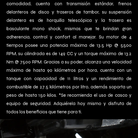
comodidad, cuenta con transmisión estándar, frenos
delanteros de disco y traseros de tambor, su suspensión
delantera es de horquilla telescópica y la trasera es
basculante mono shock, mismas que te brindan gran
adherencia, control y confort al manejar. Su motor de 4
tiempos posee una potencia máxima de 13.5 Hp @ 5500
RPM, su cilindrada es de 149 CC y un torque máximo de 13.2
Nm @ 7500 RPM. Gracias a su poder, alcanza una velocidad
máxima de hasta 90 kilómetros por hora, cuenta con un
tanque con capacidad de 11 litros y un rendimiento de
combustible de 27.5 kilómetros por litro, además soporta un
peso de hasta 150 kilos. *Se recomienda el uso de casco y
equipo de seguridad. Adquiérela hoy mismo y disfruta de
todos los beneficios que tiene para ti.