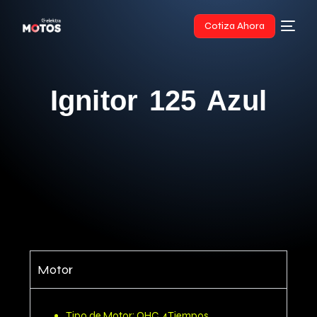
Cotiza Ahora
Ignitor 125 Azul
Motor
Tipo de Motor: OHC, 4Tiempos,