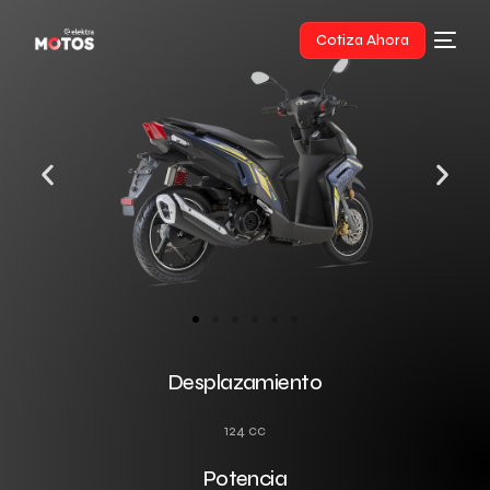
Cotiza Ahora
Desplazamiento
124 cc
Potencia