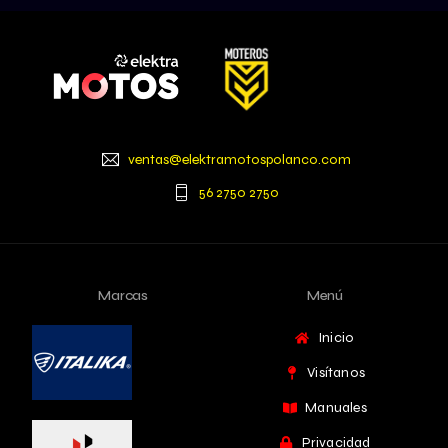
ventas@elektramotospolanco.com
56 2750 2750
Marcas
Menú
Inicio
Visítanos
Manuales
Privacidad