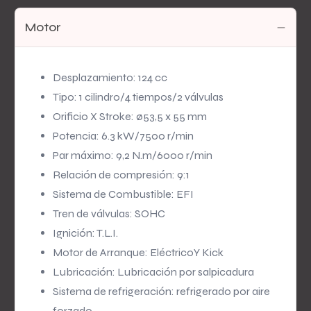
Motor
Desplazamiento: 124 cc
Tipo: 1 cilindro/4 tiempos/2 válvulas
Orificio X Stroke: ø53,5 x 55 mm
Potencia: 6.3 kW/7500 r/min
Par máximo: 9,2 N.m/6000 r/min
Relación de compresión: 9:1
Sistema de Combustible: EFI
Tren de válvulas: SOHC
Ignición: T.L.I.
Motor de Arranque: EléctricoY Kick
Lubricación: Lubricación por salpicadura
Sistema de refrigeración: refrigerado por aire
forzado