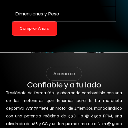
Dimensiones y Peso
Comprar Ahora
Acerca de
Confiable y a tu lado
Trasládate de forma fácil y ahorrando combustible con una
de las motonetas que tenemos para ti. La motoneta
deportiva WS175 tiene un motor de 4 tiempos monocilíndrico
con una potencia máxima de 9.38 Hp @ 6500 RPM, una
cilindrada de 168.9 CC y un torque máximo de 11 N-m @ 5000